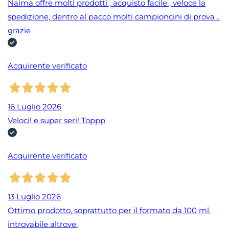
Naima offre molti prodotti , acquisto facile , veloce la
spedizione, dentro al pacco molti campioncini di prova ..
grazie
Acquirente verificato
16 Luglio 2026
Veloci! e super seri! Toppp
Acquirente verificato
13 Luglio 2026
Ottimo prodotto, soprattutto per il formato da 100 ml,
introvabile altrove.