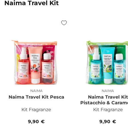
Naima Travel Kit
NAIMA
NAIMA
Produttore:
Produttor
Naima Travel Kit Pesca
Naima Travel Kit
Pistacchio & Caram
Kit Fragranze
Kit Fragranze
Prezzo
9,90 €
Prezzo
9,90 €