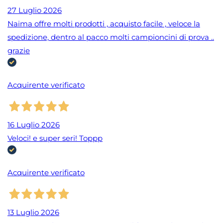
27 Luglio 2026
Naima offre molti prodotti , acquisto facile , veloce la
spedizione, dentro al pacco molti campioncini di prova ..
grazie
Acquirente verificato
16 Luglio 2026
Veloci! e super seri! Toppp
Acquirente verificato
13 Luglio 2026