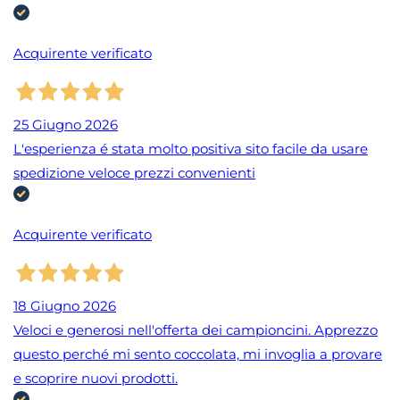
Acquirente verificato
25 Giugno 2026
L'esperienza é stata molto positiva sito facile da usare
spedizione veloce prezzi convenienti
Acquirente verificato
18 Giugno 2026
Veloci e generosi nell'offerta dei campioncini. Apprezzo
questo perché mi sento coccolata, mi invoglia a provare
e scoprire nuovi prodotti.