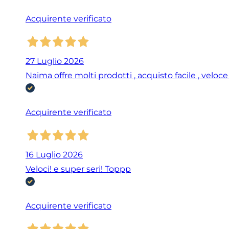
Acquirente verificato
27 Luglio 2026
Naima offre molti prodotti , acquisto facile , veloc
Acquirente verificato
16 Luglio 2026
Veloci! e super seri! Toppp
Acquirente verificato