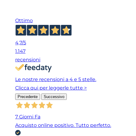
Ottimo
4,7
/5
1.147
recensioni
Le nostre recensioni a 4 e 5 stelle.
Clicca qui per leggerle tutte >
Precedente
Successivo
7 Giorni Fa
Acquisto online positivo. Tutto perfetto.