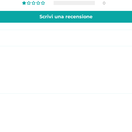
0
Scrivi una recensione