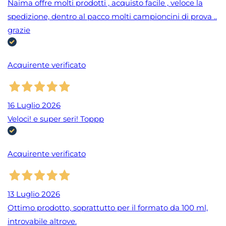
Naima offre molti prodotti , acquisto facile , veloce la
spedizione, dentro al pacco molti campioncini di prova ..
grazie
Acquirente verificato
16 Luglio 2026
Veloci! e super seri! Toppp
Acquirente verificato
13 Luglio 2026
Ottimo prodotto, soprattutto per il formato da 100 ml,
introvabile altrove.