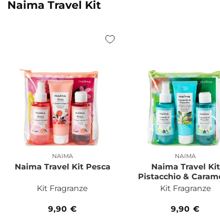
Naima Travel Kit
NAIMA
NAIMA
Produttore:
Produttor
Naima Travel Kit Pesca
Naima Travel Kit
Pistacchio & Caram
Kit Fragranze
Kit Fragranze
Prezzo
9,90 €
Prezzo
9,90 €