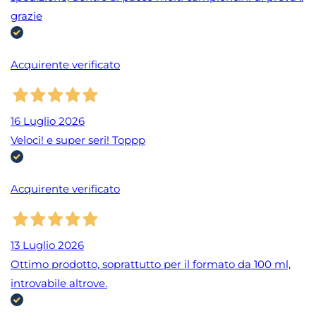
grazie
Acquirente verificato
16 Luglio 2026
Veloci! e super seri! Toppp
Acquirente verificato
13 Luglio 2026
Ottimo prodotto, soprattutto per il formato da 100 ml,
introvabile altrove.