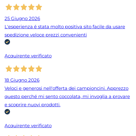
25 Giugno 2026
L'esperienza é stata molto positiva sito facile da usare
spedizione veloce prezzi convenienti
Acquirente verificato
18 Giugno 2026
Veloci e generosi nell'offerta dei campioncini. Apprezzo
questo perché mi sento coccolata, mi invoglia a provare
e scoprire nuovi prodotti.
Acquirente verificato