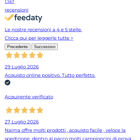
1.147
recensioni
Le nostre recensioni a 4 e 5 stelle.
Clicca qui per leggerle tutte >
Precedente
Successivo
29 Luglio 2026
Acquisto online positivo. Tutto perfetto.
Acquirente verificato
27 Luglio 2026
Naima offre molti prodotti , acquisto facile , veloce la
spedizione, dentro al pacco molti campioncini di prova ..