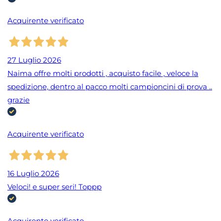
Acquirente verificato
27 Luglio 2026
Naima offre molti prodotti , acquisto facile , veloce la
spedizione, dentro al pacco molti campioncini di prova ..
grazie
Acquirente verificato
16 Luglio 2026
Veloci! e super seri! Toppp
Acquirente verificato