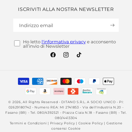
ISCRIVITI ALLA NOSTRA NEWSLETTER
Indirizzo email
Ho letto
l'informativa privacy
e acconsento
all’invio di Newsletter
Facebook
Instagram
TikTok
Metodi
di
pagamento
© 2026, All Rights Reserved - DITANO S.R.L. A SOCIO UNICO - PI:
02629180742 - Numero REA: MI 2741853 - Via dell'Industria N.20 -
Fasano (BR) - Tel. 080/4392521 - Piazza Ciaia N.18 - Fasano (BR) - Tel.
080/4413304
Termini e Condizioni
|
Privacy Policy
|
Cookie Policy
|
Gestione
consensi Cookie