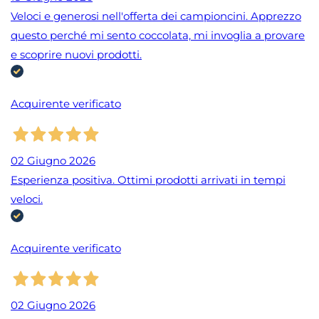
Veloci e generosi nell'offerta dei campioncini. Apprezzo
questo perché mi sento coccolata, mi invoglia a provare
e scoprire nuovi prodotti.
Acquirente verificato
02 Giugno 2026
Esperienza positiva. Ottimi prodotti arrivati in tempi
veloci.
Acquirente verificato
02 Giugno 2026