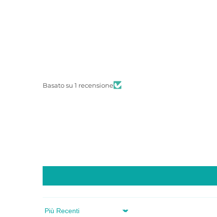
Basato su 1 recensione
Sort by