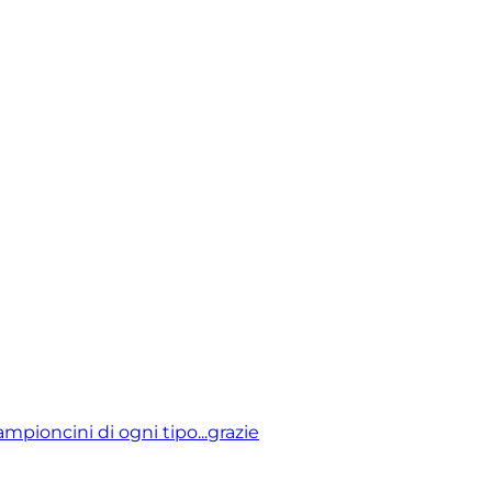
mpioncini di ogni tipo...grazie