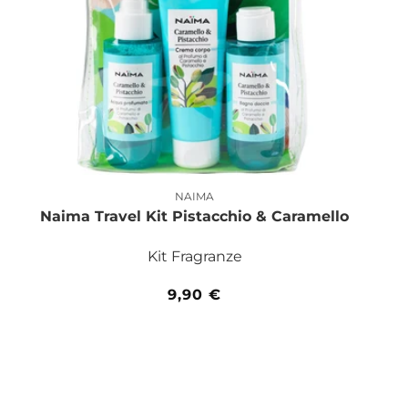
NAIMA
Produttore:
Naima Travel Kit Pistacchio & Caramello
Kit Fragranze
Prezzo
9,90 €
di
listino