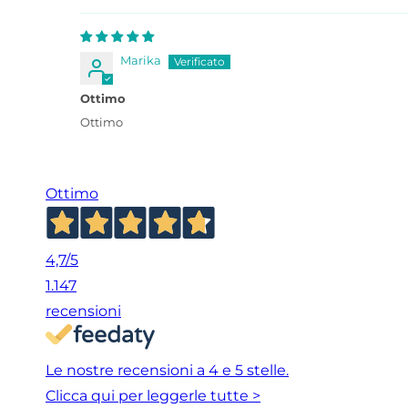
Marika
Ottimo
Ottimo
Ottimo
4,7
/5
1.147
recensioni
Le nostre recensioni a 4 e 5 stelle.
Clicca qui per leggerle tutte >