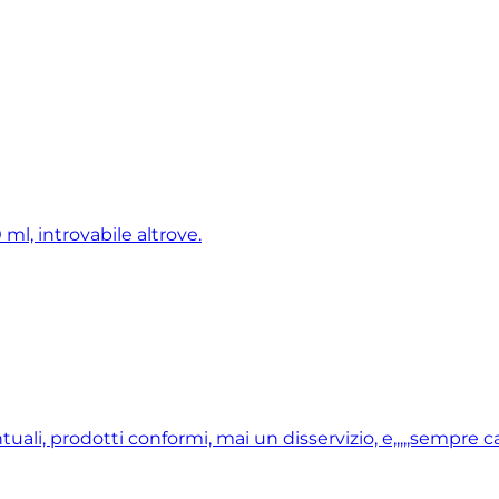
ml, introvabile altrove.
i, prodotti conformi, mai un disservizio, e,,,,,sempre ca