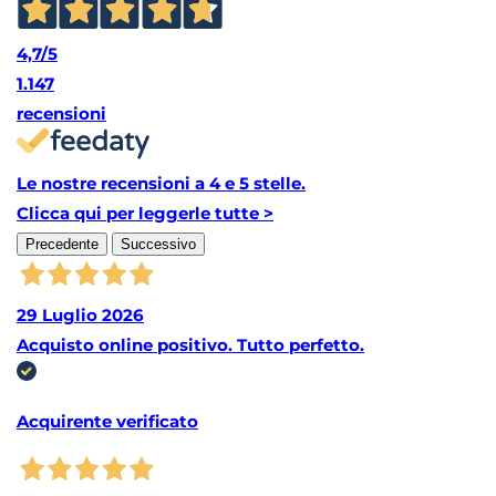
4,7
/5
1.147
recensioni
Le nostre recensioni a 4 e 5 stelle.
Clicca qui per leggerle tutte >
Precedente
Successivo
29 Luglio 2026
Acquisto online positivo. Tutto perfetto.
Acquirente verificato