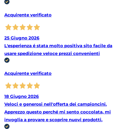
Acquirente verificato
25 Giugno 2026
L'esperienza é stata molto positiva sito facile da
usare spedizione veloce prezzi convenienti
Acquirente verificato
18 Giugno 2026
Veloci e generosi nell'offerta dei campioncini.
Apprezzo questo perché mi sento coccolata, mi
invoglia a provare e scoprire nuovi prodotti.