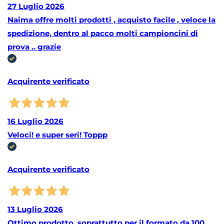
27 Luglio 2026
Naima offre molti prodotti , acquisto facile , veloce la
spedizione, dentro al pacco molti campioncini di
prova .. grazie
Acquirente verificato
16 Luglio 2026
Veloci! e super seri! Toppp
Acquirente verificato
13 Luglio 2026
Ottimo prodotto, soprattutto per il formato da 100