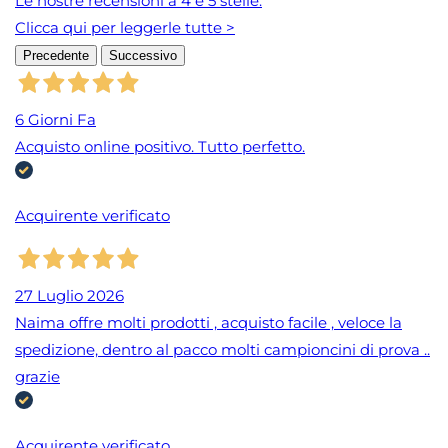
Le nostre recensioni a 4 e 5 stelle.
Clicca qui per leggerle tutte >
Precedente
Successivo
6 Giorni Fa
Acquisto online positivo. Tutto perfetto.
Acquirente verificato
27 Luglio 2026
Naima offre molti prodotti , acquisto facile , veloce la
spedizione, dentro al pacco molti campioncini di prova ..
grazie
Acquirente verificato