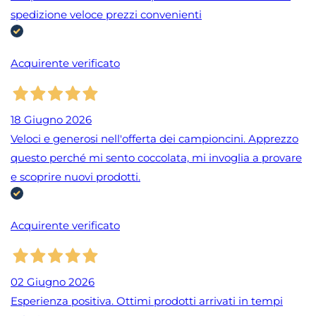
spedizione veloce prezzi convenienti
Acquirente verificato
18 Giugno 2026
Veloci e generosi nell'offerta dei campioncini. Apprezzo
questo perché mi sento coccolata, mi invoglia a provare
e scoprire nuovi prodotti.
Acquirente verificato
02 Giugno 2026
Esperienza positiva. Ottimi prodotti arrivati in tempi