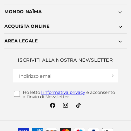
MONDO NAÏMA
ACQUISTA ONLINE
AREA LEGALE
ISCRIVITI ALLA NOSTRA NEWSLETTER
Indirizzo email
Ho letto
l'informativa privacy
e acconsento
all’invio di Newsletter
Facebook
Instagram
TikTok
Metodi