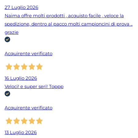
27 Luglio 2026
Naima offre molti prodotti , acquisto facile , veloce la
spedizione, dentro al pacco molti campioncini di prova ..
grazie
Acquirente verificato
16 Luglio 2026
Veloci! e super seri! Toppp
Acquirente verificato
13 Luglio 2026