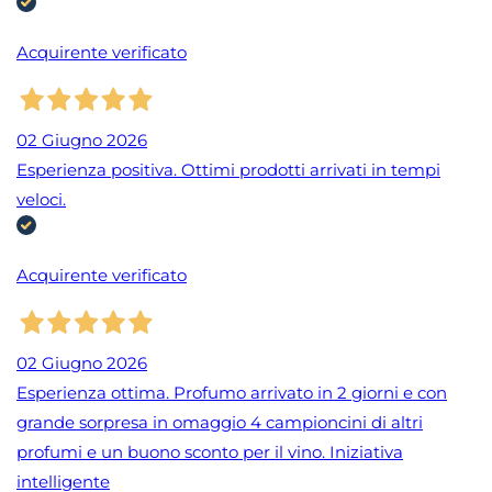
Acquirente verificato
02 Giugno 2026
Esperienza positiva. Ottimi prodotti arrivati in tempi
veloci.
Acquirente verificato
02 Giugno 2026
Esperienza ottima. Profumo arrivato in 2 giorni e con
grande sorpresa in omaggio 4 campioncini di altri
profumi e un buono sconto per il vino. Iniziativa
intelligente