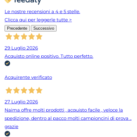
Le nostre recensioni a 4 e 5 stelle.
Clicca qui per leggerle tutte >
Precedente
Successivo
29 Luglio 2026
Acquisto online positivo. Tutto perfetto.
Acquirente verificato
27 Luglio 2026
Naima offre molti prodotti , acquisto facile , veloce la
spedizione, dentro al pacco molti campioncini di prova ..
grazie