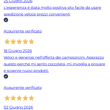
25 Giugno 2026
L'esperienza é stata molto positiva sito facile da usare
spedizione veloce prezzi convenienti
Acquirente verificato
18 Giugno 2026
Veloci e generosi nell'offerta dei campioncini. Apprezzo
questo perché mi sento coccolata, mi invoglia a provare
e scoprire nuovi prodotti.
Acquirente verificato
02 Giugno 2026