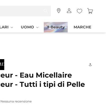
Accedi
Carrello
LARI
UOMO
ꓘ-Beauty
MARCHE
ur - Eau Micellaire
ur - Tutti i tipi di Pelle
Nessuna recensione