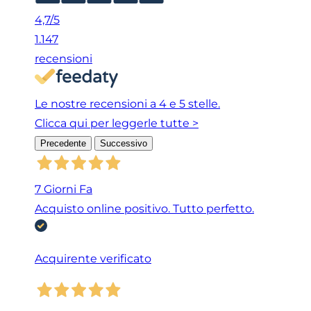
4,7
/5
1.147
recensioni
Le nostre recensioni a 4 e 5 stelle.
Clicca qui per leggerle tutte >
Precedente
Successivo
7 Giorni Fa
Acquisto online positivo. Tutto perfetto.
Acquirente verificato