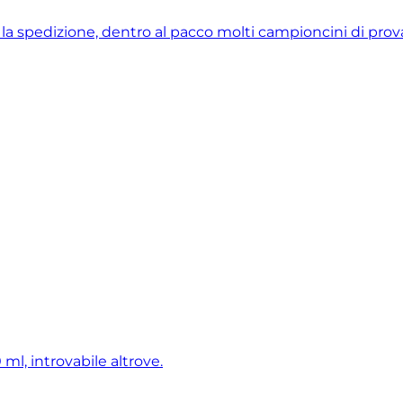
e la spedizione, dentro al pacco molti campioncini di prova 
ml, introvabile altrove.