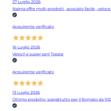
27 Luglio 2026
Naima offre molti prodotti , acquisto facile , veloc
Acquirente verificato
16 Luglio 2026
Veloci! e super seri! Toppp
Acquirente verificato
13 Luglio 2026
Ottimo prodotto, soprattutto per il formato da 100 