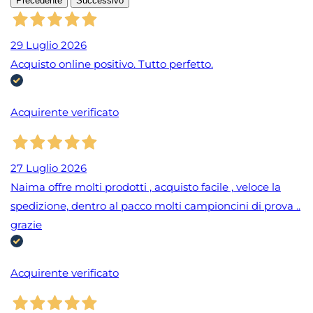
Precedente
Successivo
29 Luglio 2026
Acquisto online positivo. Tutto perfetto.
Acquirente verificato
27 Luglio 2026
Naima offre molti prodotti , acquisto facile , veloce la
spedizione, dentro al pacco molti campioncini di prova ..
grazie
Acquirente verificato