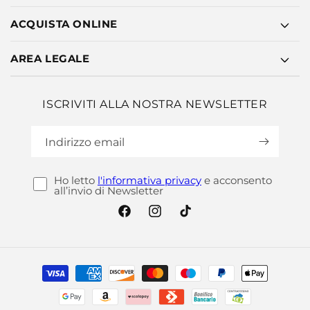
ACQUISTA ONLINE
AREA LEGALE
ISCRIVITI ALLA NOSTRA NEWSLETTER
Indirizzo email
Ho letto
l'informativa privacy
e acconsento
all’invio di Newsletter
Facebook
Instagram
TikTok
Metodi
di
pagamento