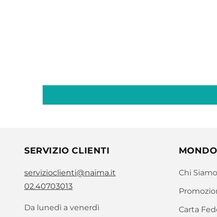
SERVIZIO CLIENTI
MONDO
servizioclienti@naima.it
Chi Siam
02.40703013
Promozio
Da lunedì a venerdì
Carta Fed