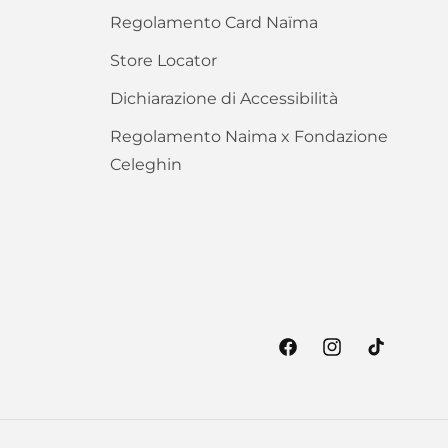
Regolamento Card Naïma
Store Locator
Dichiarazione di Accessibilità
Regolamento Naima x Fondazione
Celeghin
Facebook
Instagram
TikTok