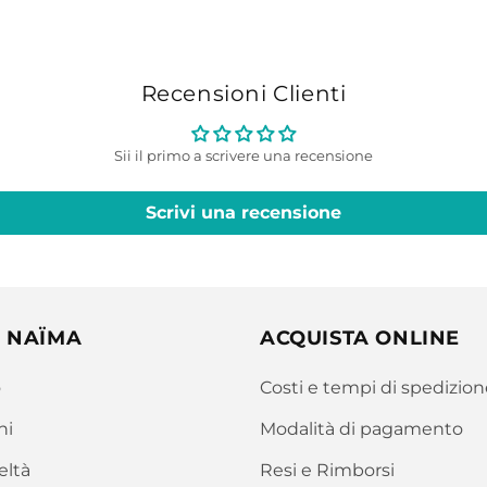
Recensioni Clienti
Sii il primo a scrivere una recensione
Scrivi una recensione
 NAÏMA
ACQUISTA ONLINE
o
Costi e tempi di spedizion
ni
Modalità di pagamento
eltà
Resi e Rimborsi