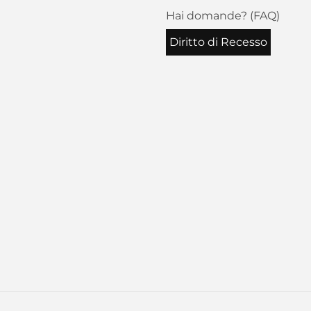
Hai domande? (FAQ)
Diritto di Recesso