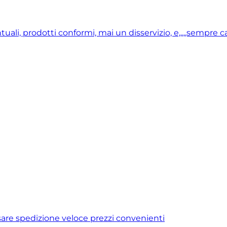
i, prodotti conformi, mai un disservizio, e,,,,,sempre ca
usare spedizione veloce prezzi convenienti