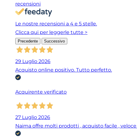
recensioni
Le nostre recensioni a 4 e 5 stelle.
Clicca qui per leggerle tutte >
Precedente
Successivo
29 Luglio 2026
Acquisto online positivo. Tutto perfetto.
Acquirente verificato
27 Luglio 2026
Naima offre molti prodotti , acquisto facile , veloc