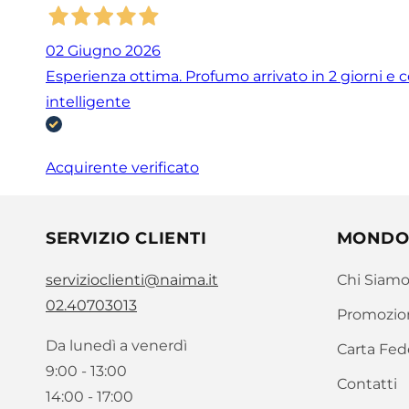
02 Giugno 2026
Esperienza ottima. Profumo arrivato in 2 giorni e 
intelligente
Acquirente verificato
SERVIZIO CLIENTI
MONDO
servizioclienti@naima.it
Chi Siam
02.40703013
Promozio
Da lunedì a venerdì
Carta Fed
9:00 - 13:00
Contatti
14:00 - 17:00