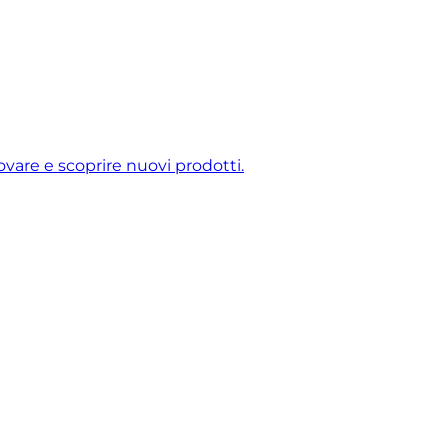
ovare e scoprire nuovi prodotti.