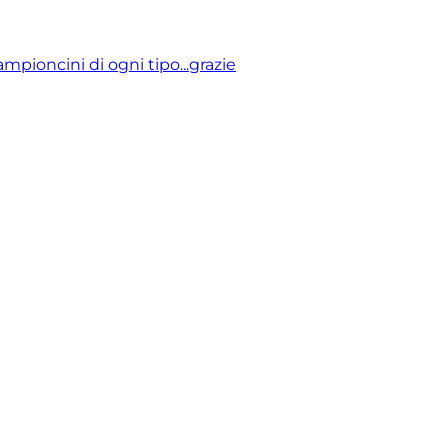
mpioncini di ogni tipo...grazie