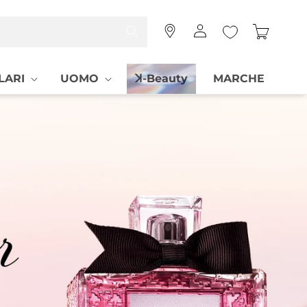
Accedi
Carrello
LARI
UOMO
ꓘ-Beauty
MARCHE